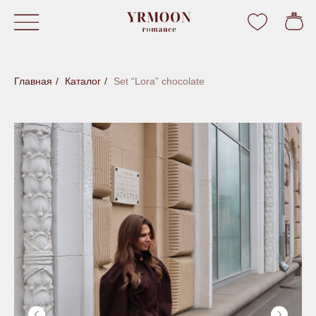
Главная
/
Каталог
/
Set “Lora” chocolate