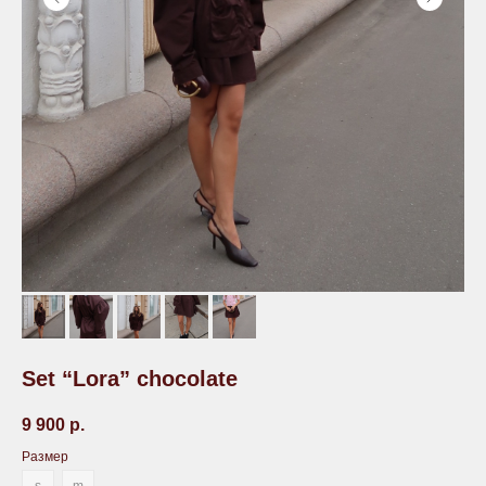
Set “Lora” chocolate
9 900
р.
Размер