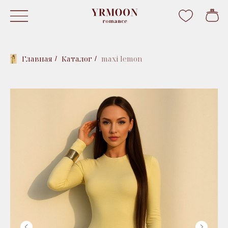
Главная
Каталог
maxi lemon
/
/