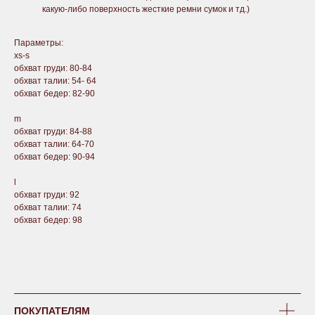
какую-либо поверхность жесткие ремни сумок и тд.)
Параметры:
xs-s
обхват груди: 80-84
обхват талии: 54- 64
обхват бедер: 82-90
m
обхват груди: 84-88
обхват талии: 64-70
обхват бедер: 90-94
l
обхват груди: 92
обхват талии: 74
обхват бедер: 98
ПОКУПАТЕЛЯМ