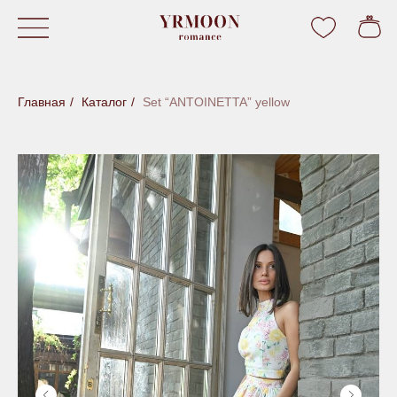
Главная
/
Каталог
/
Set “ANTOINETTA” yellow