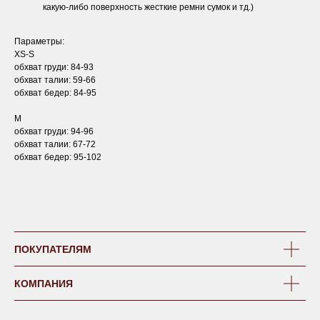
какую-либо поверхность жесткие ремни сумок и тд.)
Параметры:
XS-S
обхват груди: 84-93
обхват талии: 59-66
обхват бедер: 84-95
M
обхват груди: 94-96
обхват талии: 67-72
обхват бедер: 95-102
ПОКУПАТЕЛЯМ
КОМПАНИЯ