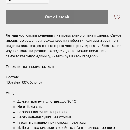
Out of stock
Летний костюм, выполненный из премиального льна и хлопка. Самое
идеальное решение, подходящее на любой тип фигуры и рост: топ
сзади на завязках, за счёт которых можно регулировать обхват талии;
ярусная юбка на резинке. Каждое изделие можно носить как
самостоятельную единицу, интегрируя в свой гардероб.
Подходит на параметры xs-m.
Состав:
40% Лен, 60% Хлопок
Уход:
Деликатная ручная стирка до 30 °С
Не отбеливать
Барабанная сушка запрещена
Вертикальная сушка без отжима
Гладить с изнанки при помощи подкладки
Избегать технические воздействия (интенсивное трение о