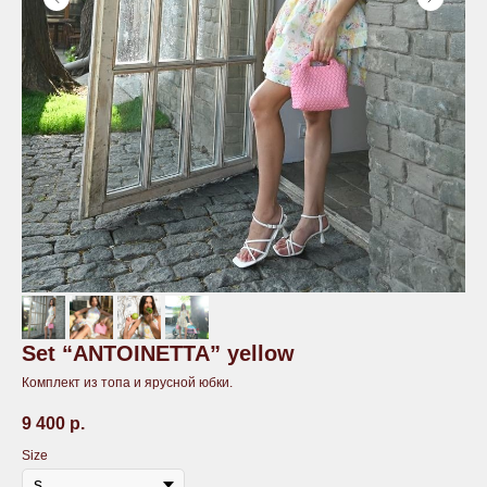
Set “ANTOINETTA” yellow
Комплект из топа и ярусной юбки.
9 400
р.
Size