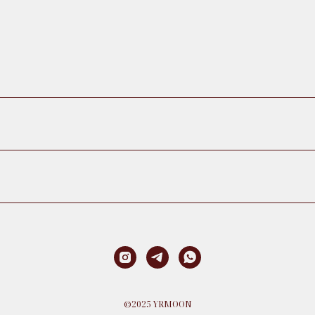
©
2025 YRMOON