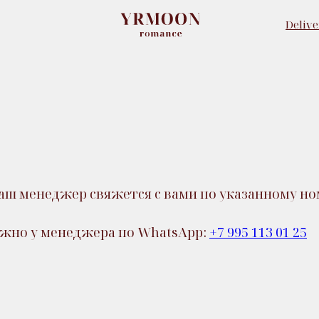
Delive
Delive
наш менеджер свяжется с вами по указанному но
жно у менеджера по WhatsApp:
+7 995 113 01 25