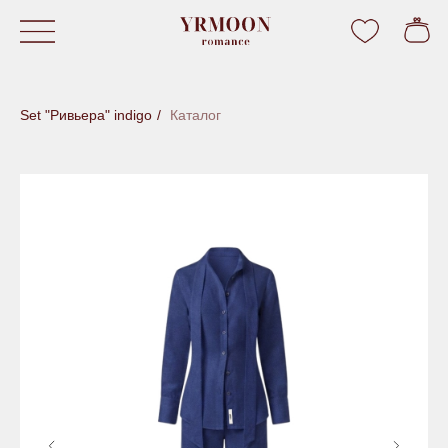
Set "Ривьера" indigo
/
Каталог