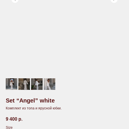
Set “Angel” white
Комплект из топа и ярусной юбки.
9 400
р.
Size