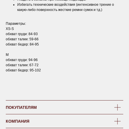
Избегать технические воздействия (интенсивное трение о
какую-либо поверхность жесткие ремни сумок и тд.)
Параметры:
XS-S
обхват груди: 84-93
обхват талии: 59-66
обхват бедер: 84-95
M
обхват груди: 94-96
обхват талии: 67-72
обхват бедер: 95-102
ПОКУПАТЕЛЯМ
КОМПАНИЯ