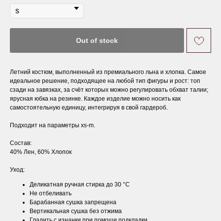
Out of stock
Летний костюм, выполненный из премиального льна и хлопка. Самое
идеальное решение, подходящее на любой тип фигуры и рост: топ
сзади на завязках, за счёт которых можно регулировать обхват талии;
ярусная юбка на резинке. Каждое изделие можно носить как
самостоятельную единицу, интегрируя в свой гардероб.
Подходит на параметры xs-m.
Состав:
40% Лен, 60% Хлопок
Уход:
Деликатная ручная стирка до 30 °С
Не отбеливать
Барабанная сушка запрещена
Вертикальная сушка без отжима
Гладить с изнанки при помощи подкладки