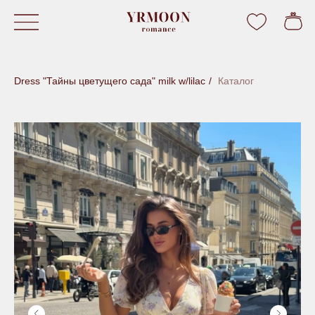
Dress "Тайны цветущего сада" milk w/lilac
/
Каталог