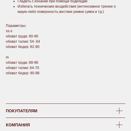
Гладить с изнанки при помощи подкладки
Избегать технические воздействия (интенсивное трение о
какую-либо поверхность жесткие ремни сумок и тд.)
Параметры:
xs-s
обхват груди: 80-90
обхват талии: 54- 64
обхват бедер: 82-90
m
обхват груди: 88-96
обхват талии: 64-70
обхват бедер: 90-98
ПОКУПАТЕЛЯМ
КОМПАНИЯ