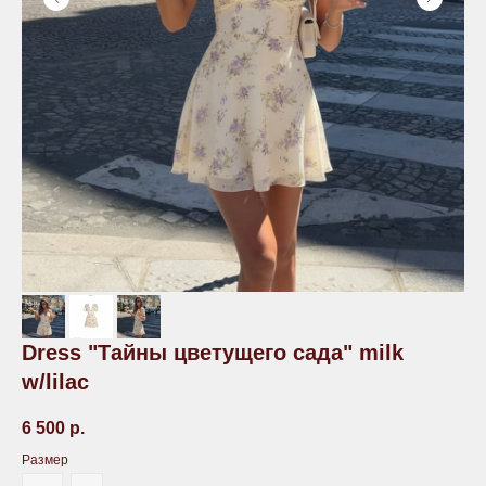
Dress "Тайны цветущего сада" milk
w/lilac
6 500
р.
Размер