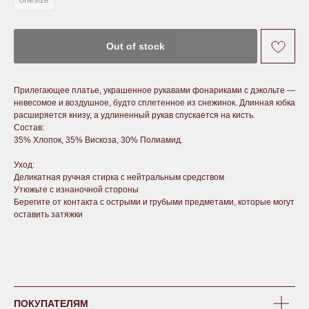
onesize
Out of stock
Прилегающее платье, украшенное рукавами фонариками с дэкольте —
невесомое и воздушное, будто сплетенное из снежинок. Длинная юбка
расширяется книзу, а удлиненный рукав спускается на кисть.
Состав:
35% Хлопок, 35% Вискоза, 30% Полиамид.
Уход:
Деликатная ручная стирка с нейтральным средством
Утюжьте с изнаночной стороны
Берегите от контакта с острыми и грубыми предметами, которые могут
оставить затяжки
ПОКУПАТЕЛЯМ