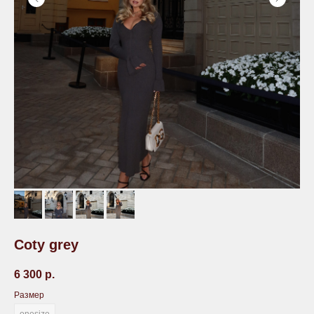
Coty grey
6 300
р.
Размер